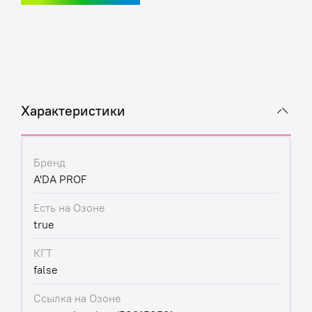
Характеристики
Бренд
A'DA PROF
Есть на Озоне
true
КГТ
false
Ссылка на Озоне