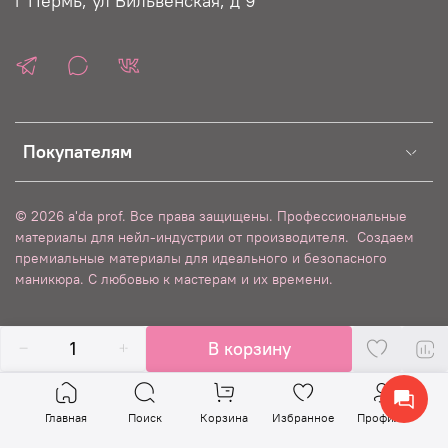
г Пермь, ул Вильвенская, д 9
Покупателям
© 2026 a'da prof. Все права защищены. Профессиональные
материалы для нейл-индустрии от производителя.
Создаем
премиальные материалы для идеального и безопасного
маникюра. С любовью к мастерам и их времени.
Verification: 8ca7ec987016558b
В корзину
Главная
Поиск
Корзина
Избранное
Профиль