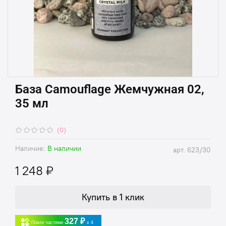
База Camouflage Жемчужная 02,
35 мл
(0)
Наличие:
В наличии
арт.
623/30
1 248 ₽
Купить в 1 клик
327 ₽
Плати частями
x 4