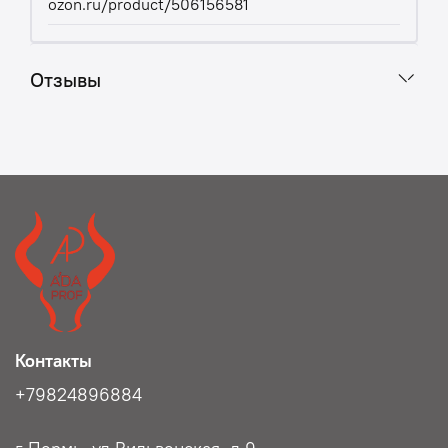
ozon.ru/product/506156581
Отзывы
Контакты
+79824896884