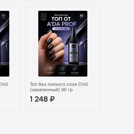
hill
Топ без липкого слоя Chill
(закаленный) 30 гр
1 248 ₽