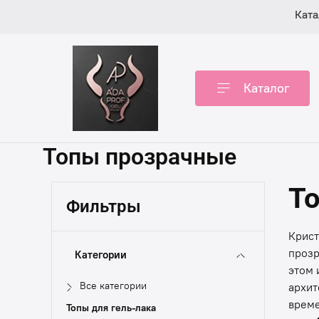
Ката
Каталог
Топы прозрачные
Т
Фильтры
Крист
прозр
Категории
этом 
Все категории
архит
време
Топы для гель-лака