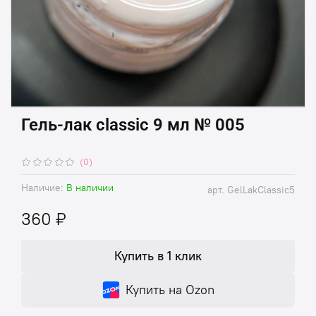
Гель-лак classic 9 мл № 005
(0)
Наличие:
В наличии
арт.
GelLakClassic5
360 ₽
Купить в 1 клик
Купить на Ozon