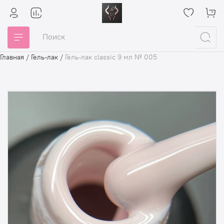
Главная
/
Гель-лак
/
Гель-лак classic 9 мл № 005