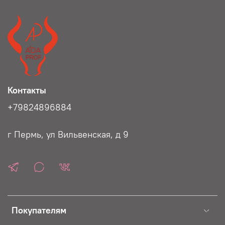
Контакты
+79824896884
г Пермь, ул Вильвенская, д 9
Покупателям