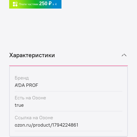
250 ₽
Плати частями
x 4
Характеристики
Бренд
A'DA PROF
Есть на Озоне
true
Ссылка на Озоне
ozon.ru/product/1794224861