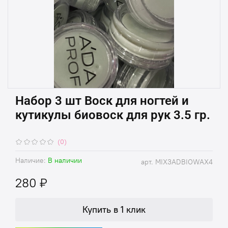
Набор 3 шт Воск для ногтей и
кутикулы биовоск для рук 3.5 гр.
(0)
Наличие:
В наличии
арт.
MIX3ADBIOWAX4
280 ₽
Купить в 1 клик