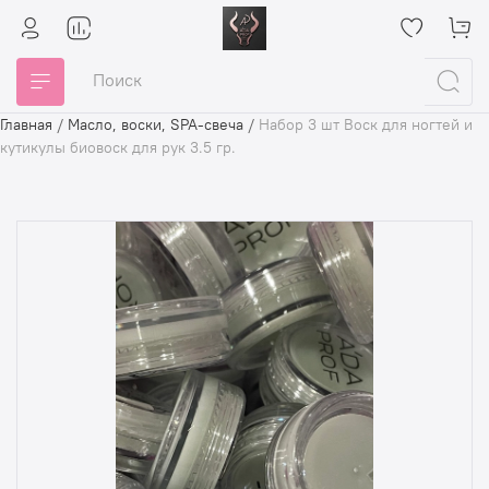
Главная
/
Масло, воски, SPA-свеча
/
Набор 3 шт Воск для ногтей и
кутикулы биовоск для рук 3.5 гр.