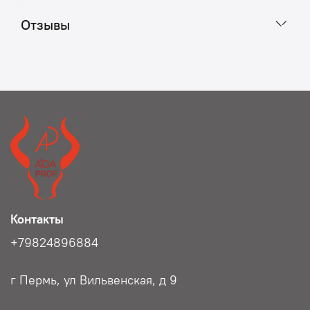
Отзывы
Контакты
+79824896884
г Пермь, ул Вильвенская, д 9