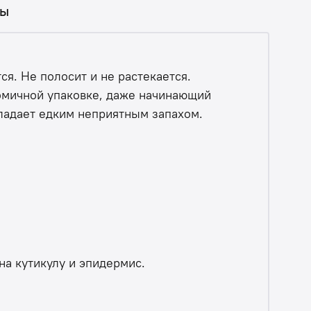
вы
я. Не полосит и не растекается.
номичной упаковке, даже начинающий
бладает едким неприятным запахом.
на кутикулу и эпидермис.