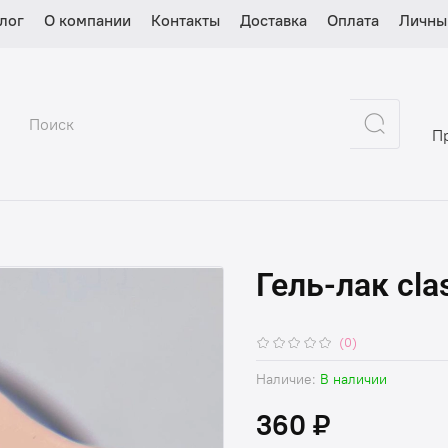
лог
О компании
Контакты
Доставка
Оплата
Личны
П
Гель-лак cla
(0)
Наличие:
В наличии
360 ₽