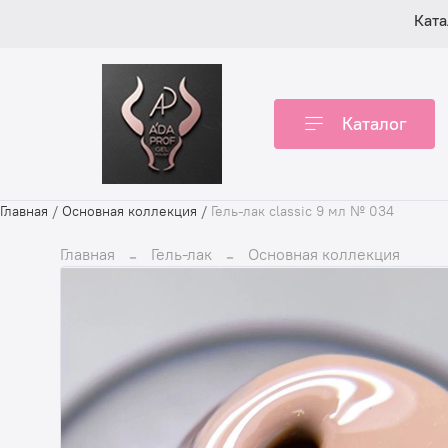
Ката
Каталог
Главная
/
Основная коллекция
/
Гель-лак classic 9 мл № 034
Главная
Гель-лак
Основная коллекция