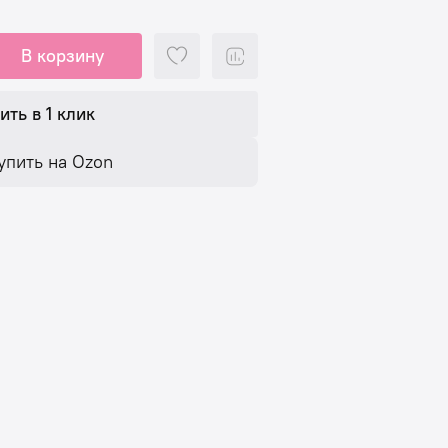
В корзину
ить в 1 клик
упить на Ozon