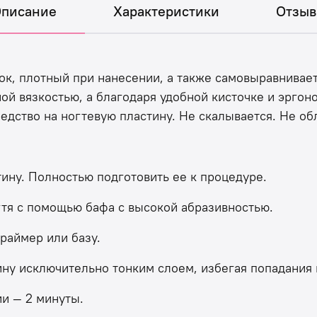
писание
Характеристики
Отзы
к, плотный при нанесении, а также самовыравниваетс
ой вязкостью, а благодаря удобной кисточке и эрго
едство на ногтевую пластину. Не скалывается. Не о
тину. Полностью подготовить ее к процедуре.
гтя с помощью бафа с высокой абразивностью.
праймер или базу.
ину исключительно тонким слоем, избегая попадания 
и — 2 минуты.