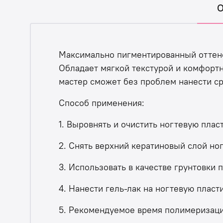
О
​Максимально пигментированный оттено
Обладает мягкой текстурой и комфортн
мастер сможет без проблем нанести ср
Способ применения:
1. Выровнять и очистить ногтевую плас
2. Снять верхний кератиновый слой но
3. Использовать в качестве грунтовки 
4. Нанести гель-лак на ногтевую пласт
5. Рекомендуемое время полимеризаци