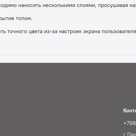
ходимо наносить несколькими слоями, просушивая ка
рытие топом.
ь точного цвета из-за настроек экрана пользователя
Конт
+79
г Пе