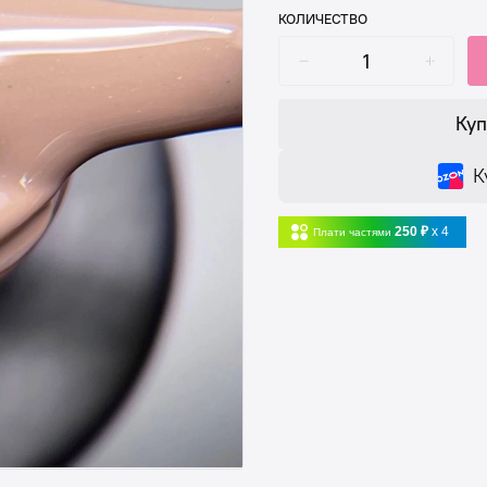
КОЛИЧЕСТВО
Куп
К
250 ₽
x 4
Плати частями