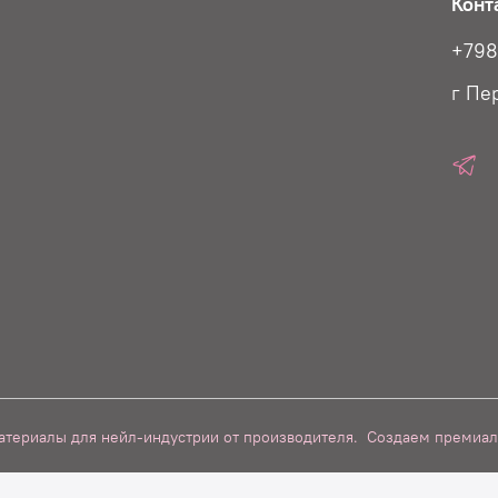
Конт
+79
г Пе
атериалы для нейл-индустрии от производителя.
Создаем премиал