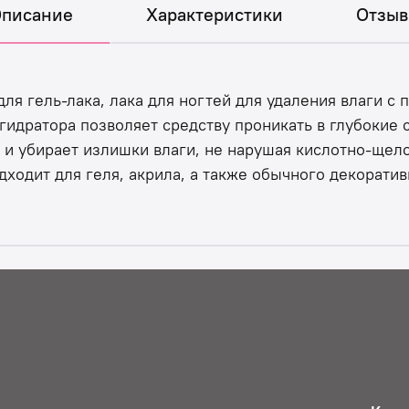
писание
Характеристики
Отзы
я гель-лака, лака для ногтей для удаления влаги с 
идратора позволяет средству проникать в глубокие 
 и убирает излишки влаги, не нарушая кислотно-щел
ходит для геля, акрила, а также обычного декоратив