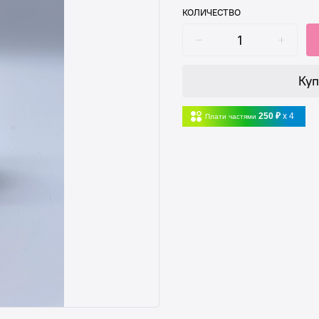
КОЛИЧЕСТВО
Куп
250 ₽
x 4
Плати частями