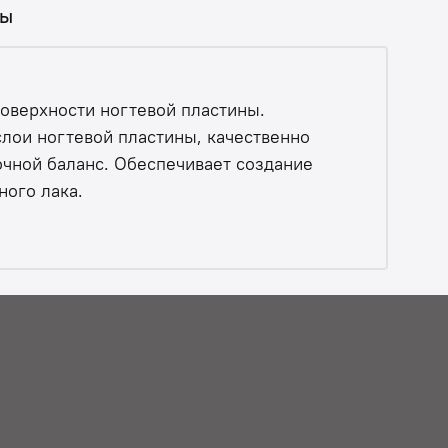
вы
поверхности ногтевой пластины.
слои ногтевой пластины, качественно
очной баланс. Обеспечивает создание
ного лака.