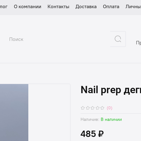
лог
О компании
Контакты
Доставка
Оплата
Личны
П
Nail prep де
(0)
Наличие:
В наличии
485 ₽