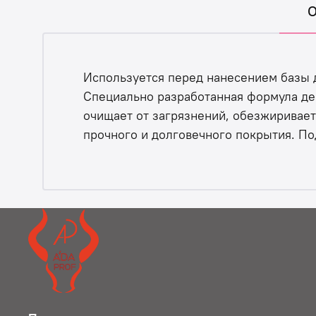
О
Используется перед нанесением базы дл
Специально разработанная формула дег
очищает от загрязнений, обезжиривает
прочного и долговечного покрытия. Под