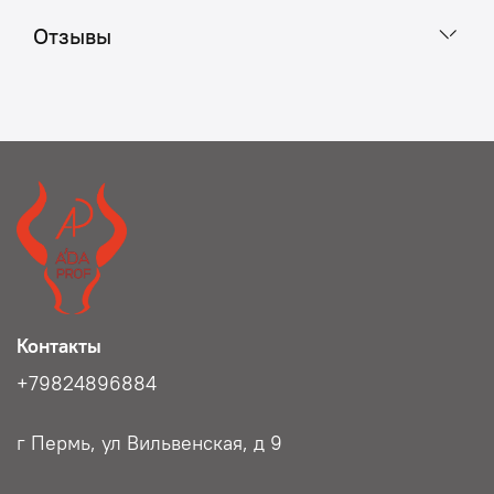
Отзывы
Контакты
+79824896884
г Пермь, ул Вильвенская, д 9