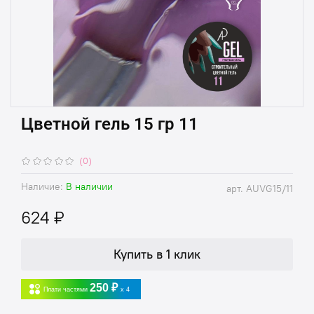
Цветной гель 15 гр 11
(0)
Наличие:
В наличии
арт.
AUVG15/11
624 ₽
Купить в 1 клик
250 ₽
Плати частями
x 4