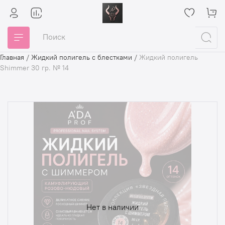
Главная
/
Жидкий полигель с блестками
/
Жидкий полигель
Shimmer 30 гр. № 14
Нет в наличии