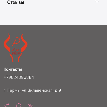
Отзывы
Контакты
+79824896884
г Пермь, ул Вильвенская, д 9