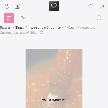
Главная
/
Жидкий полигель с блестками
/
Жидкий полигель
Светоотражающий 30гр. 05
Нет в наличии