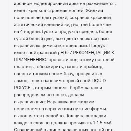
арочном моделировании арка не разжимается,
имеет крепкое строение ногтей. Жидкий
полигель не дает усадки, сохраняя красивый
эстетический внешний вид ногтей более чем
на 4 недели. Густота продукта средняя, более
густой белый цвет, все цвета являются само
выравнивающимися материалами. Продукт
имеет нейтральный pH 6-7 РЕКОМЕНДАЦИИ К
ПРИМЕНЕНИЮ: провести подготовку ногтевой
пластины, обезжирить, нанести праймер;
нанести тонким слоем базу, просушить в
лампе; тонко наносим первый слой LIQUID
POLYGEL, вторым слоем - берём каплю и
распределяем по ногтю, делаем
выравнивание; Наращивание жидким
полигелем на верхние или нижние формы
выполняется послойно. Толщина выкладки
каждого слоя не должна превышать 1-1,5 мм!
Ограничений в длине наращенных ногтей нет,