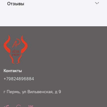
Отзывы
Контакты
+79824896884
г Пермь, ул Вильвенская, д 9